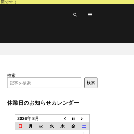
鍵屋です！
検索
検索
休業日のお知らせカレンダー
2026年 8月
日
月
火
水
木
金
土