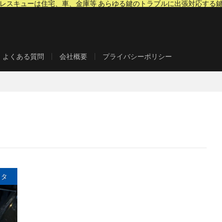
レスキューは住宅、車、金庫等 あらゆる鍵のトラブルに出張対応する
県朝霞市を拠点に、埼玉県や東京都で起きる様々な鍵トラブルを解決する出張専門の鍵屋
よくある質問
会社概要
プライバシーポリシー
ヨタ